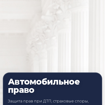
Автомобильное
право
Защита прав при ДТП, страховые споры,