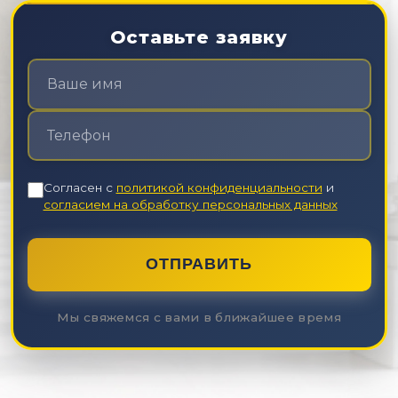
Оставьте заявку
Согласен с
политикой конфиденциальности
и
согласием на обработку персональных данных
ОТПРАВИТЬ
Мы свяжемся с вами в ближайшее время