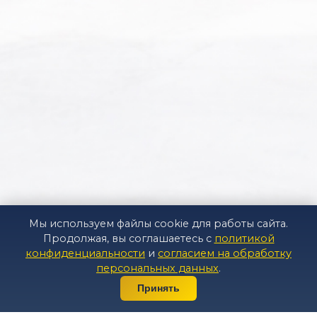
Мы используем файлы cookie для работы сайта.
Продолжая, вы соглашаетесь с
политикой
конфиденциальности
и
согласием на обработку
персональных данных
.
☎ ПОЗВОНИТЬ
Принять
● ПОКАЗАТЬ ЦЕНЫ